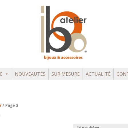
E
NOUVEAUTÉS
SUR MESURE
ACTUALITÉ
CON
r
/ Page 3
r