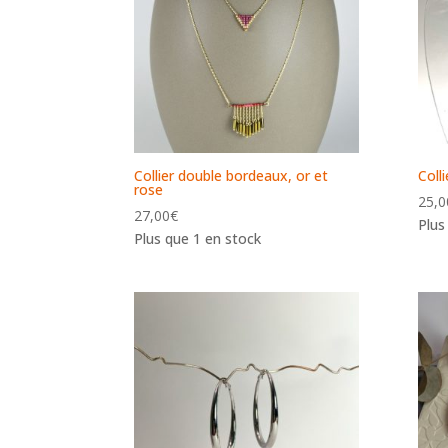
Collier double bordeaux, or et
Coll
rose
25,0
27,00
€
Plus
Plus que 1 en stock