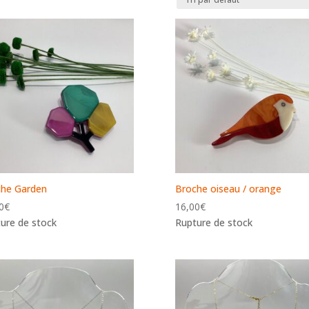
che Garden
Broche oiseau / orange
0
€
16,00
€
ure de stock
Rupture de stock