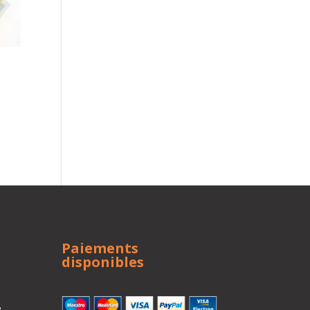
Paiements
disponibles
e