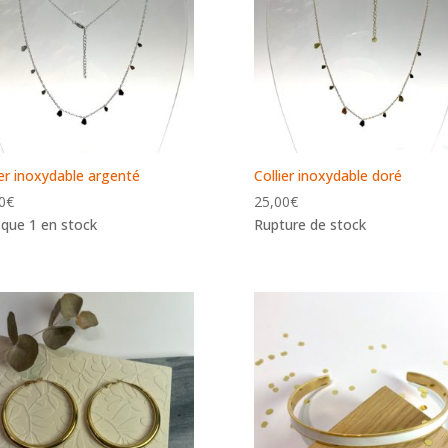
ier inoxydable argenté
Collier inoxydable doré
0
€
25,00
€
 que 1 en stock
Rupture de stock