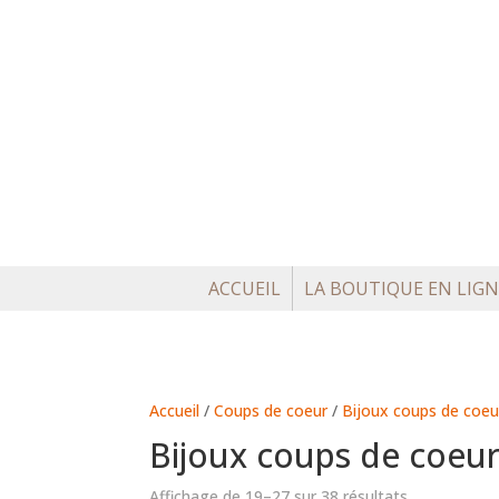
ACCUEIL
LA BOUTIQUE EN LIGN
Accueil
/
Coups de coeur
/
Bijoux coups de coeu
Bijoux coups de coeu
Affichage de 19–27 sur 38 résultats