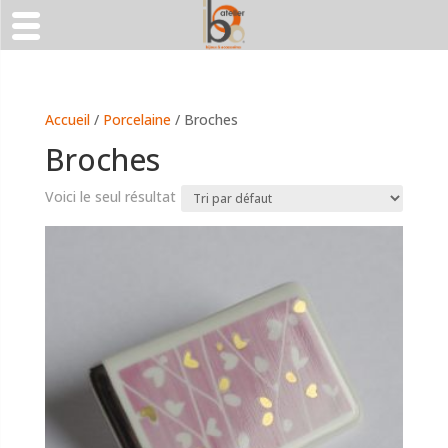
Accueil
/
Porcelaine
/ Broches
Broches
Voici le seul résultat