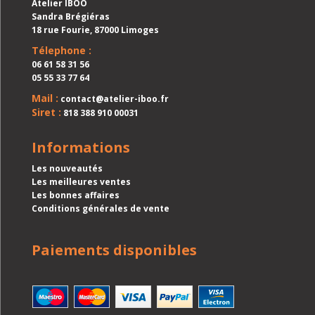
Atelier IBOO
Sandra Brégiéras
18 rue Fourie, 87000 Limoges
Télephone :
06 61 58 31 56
05 55 33 77 64
Mail :
contact@atelier-iboo.fr
Siret :
818 388 910 00031
Informations
Les nouveautés
Les meilleures ventes
Les bonnes affaires
Conditions générales de vente
Paiements disponibles