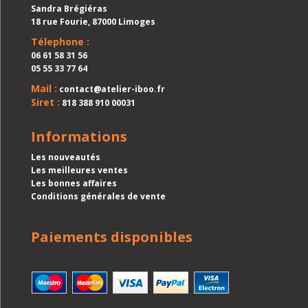
Sandra Brégiéras
18 rue Fourie, 87000 Limoges
Télephone :
06 61 58 31 56
05 55 33 77 64
Mail :
contact@atelier-iboo.fr
Siret :
818 388 910 00031
Informations
Les nouveautés
Les meilleures ventes
Les bonnes affaires
Conditions générales de vente
Paiements disponibles