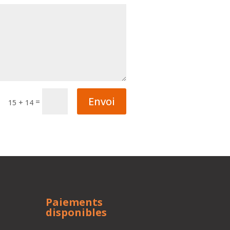
Envoi
=
15 + 14
Paiements
disponibles