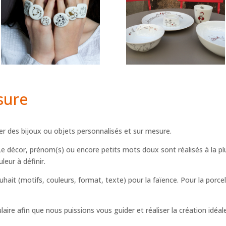
sure
er des bijoux ou objets personnalisés et sur mesure.
. Le décor, prénom(s) ou encore petits mots doux sont réalisés à la pl
leur à définir.
uhait (motifs, couleurs, format, texte) pour la faïence. Pour la porc
laire afin que nous puissions vous guider et réaliser la création idé