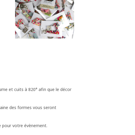
ume et cuits à 820° afin que le décor
elaine des formes vous seront
ale pour votre évènement.