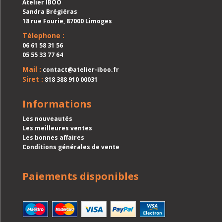
Atelier IBOO
Sandra Brégiéras
18 rue Fourie, 87000 Limoges
Télephone :
06 61 58 31 56
05 55 33 77 64
Mail :
contact@atelier-iboo.fr
Siret :
818 388 910 00031
Informations
Les nouveautés
Les meilleures ventes
Les bonnes affaires
Conditions générales de vente
Paiements disponibles