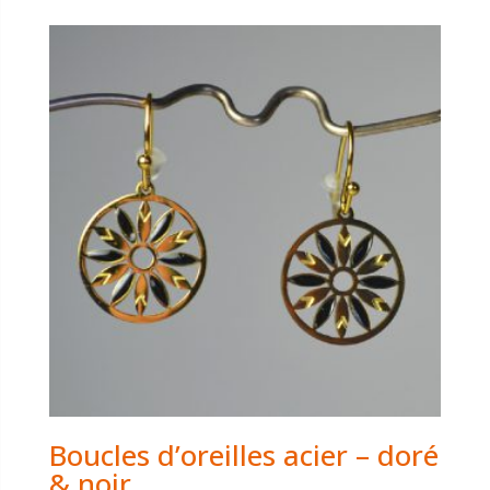
Boucles d’oreilles acier – doré
& noir