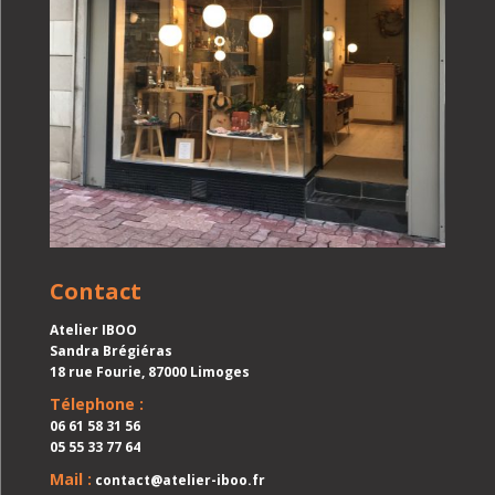
Contact
Atelier IBOO
Sandra Brégiéras
18 rue Fourie, 87000 Limoges
Télephone :
06 61 58 31 56
05 55 33 77 64
Mail :
contact@atelier-iboo.fr