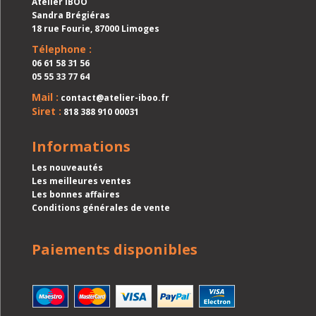
Atelier IBOO
Sandra Brégiéras
18 rue Fourie, 87000 Limoges
Télephone :
06 61 58 31 56
05 55 33 77 64
Mail :
contact@atelier-iboo.fr
Siret :
818 388 910 00031
Informations
Les nouveautés
Les meilleures ventes
Les bonnes affaires
Conditions générales de vente
Paiements disponibles