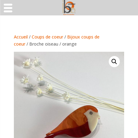
Accueil
/
Coups de coeur
/
Bijoux coups de
coeur
/ Broche oiseau / orange