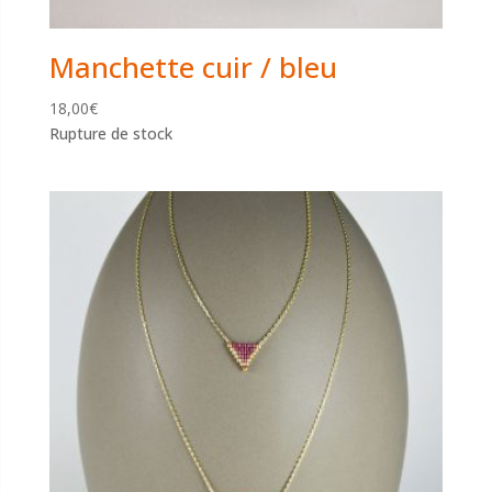
Manchette cuir / bleu
18,00
€
Rupture de stock