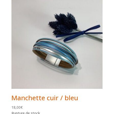
Manchette cuir / bleu
18,00
€
Rupture de stock