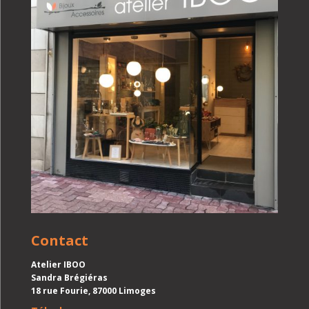
Contact
Atelier IBOO
Sandra Brégiéras
18 rue Fourie, 87000 Limoges