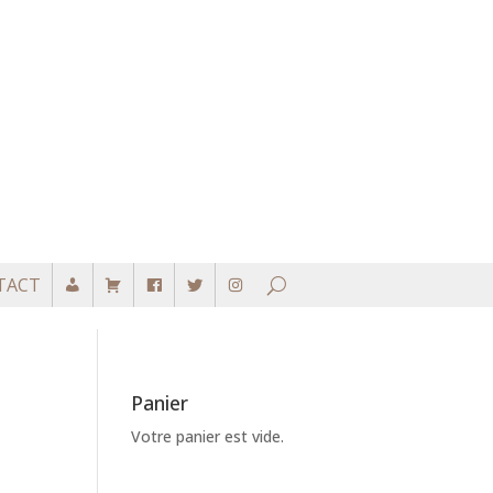
TACT
Panier
Votre panier est vide.