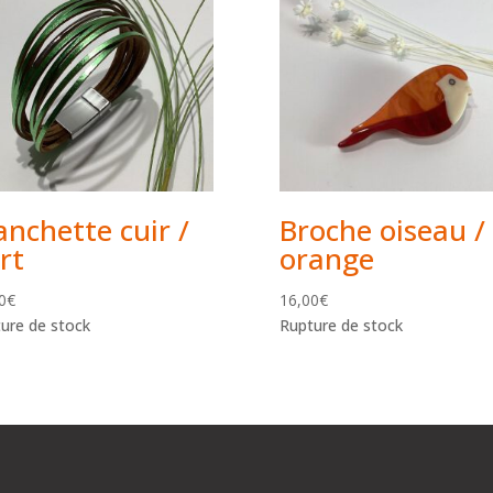
nchette cuir /
Broche oiseau /
rt
orange
0
€
16,00
€
ure de stock
Rupture de stock