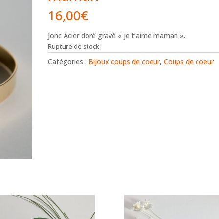
16,00
€
Jonc Acier doré gravé « je t’aime maman ».
Rupture de stock
Catégories :
Bijoux coups de coeur
,
Coups de coeur