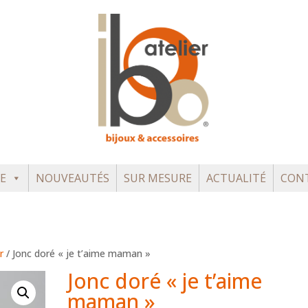
E
NOUVEAUTÉS
SUR MESURE
ACTUALITÉ
CON
r
/ Jonc doré « je t’aime maman »
Jonc doré « je t’aime
maman »