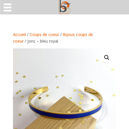
Accueil
/
Coups de coeur
/
Bijoux coups de
coeur
/ Jonc – bleu royal