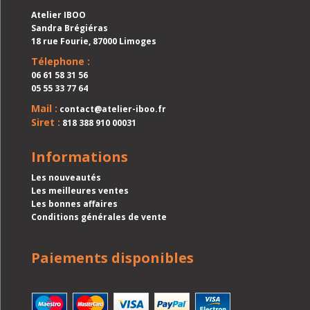
Atelier IBOO
Sandra Brégiéras
18 rue Fourie, 87000 Limoges
Télephone :
06 61 58 31 56
05 55 33 77 64
Mail :
contact@atelier-iboo.fr
Siret :
818 388 910 00031
Informations
Les nouveautés
Les meilleures ventes
Les bonnes affaires
Conditions générales de vente
Paiements disponibles