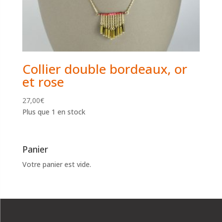
Collier double bordeaux, or
et rose
27,00
€
Plus que 1 en stock
Panier
Votre panier est vide.