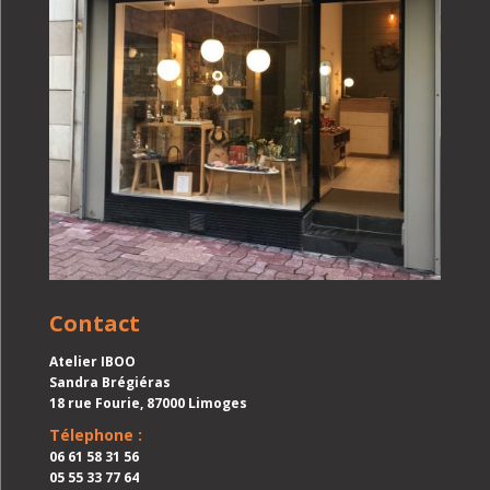
Contact
Atelier IBOO
Sandra Brégiéras
18 rue Fourie, 87000 Limoges
Télephone :
06 61 58 31 56
05 55 33 77 64