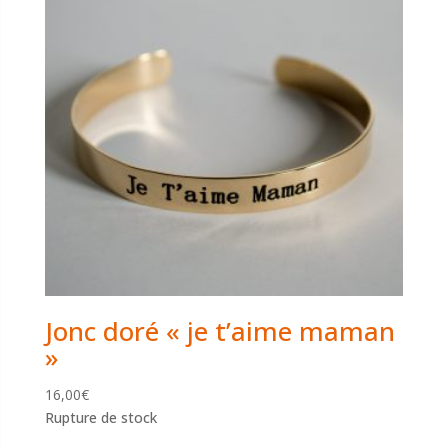
Jonc doré « je t’aime maman
»
16,00
€
Rupture de stock