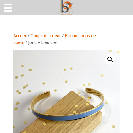
Accueil
/
Coups de coeur
/
Bijoux coups de
coeur
/ Jonc – bleu ciel