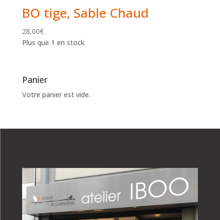
BO tige, Sable Chaud
28,00
€
Plus que 1 en stock
Panier
Votre panier est vide.