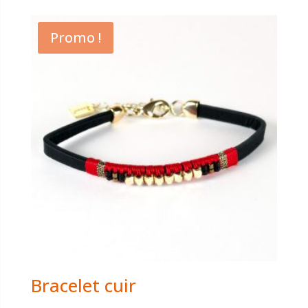
Promo !
Bracelet cuir