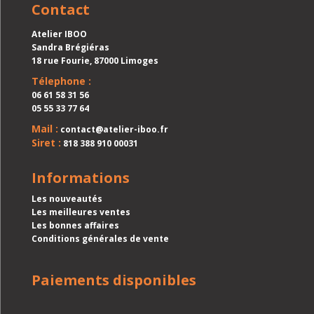
Contact
Atelier IBOO
Sandra Brégiéras
18 rue Fourie, 87000 Limoges
Télephone :
06 61 58 31 56
05 55 33 77 64
Mail :
contact@atelier-iboo.fr
Siret :
818 388 910 00031
Informations
Les nouveautés
Les meilleures ventes
Les bonnes affaires
Conditions générales de vente
Paiements disponibles