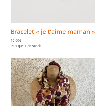
Bracelet « je t’aime maman »
16,00
€
Plus que 1 en stock