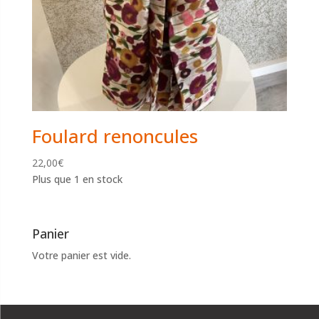
Foulard renoncules
22,00
€
Plus que 1 en stock
Panier
Votre panier est vide.