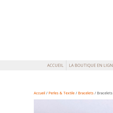
ACCUEIL
LA BOUTIQUE EN LIGN
Accueil
/
Perles & Textile
/
Bracelets
/ Bracelets