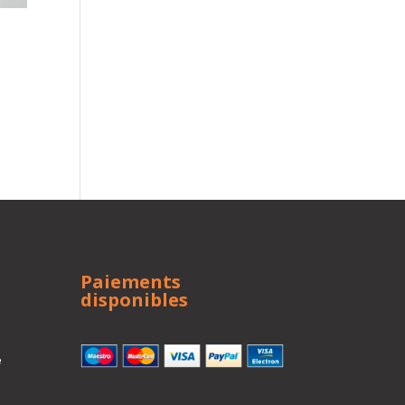
Paiements
disponibles
e