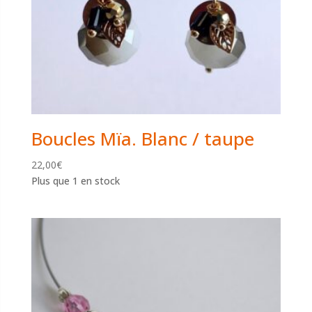
Boucles Mïa. Blanc / taupe
22,00
€
Plus que 1 en stock