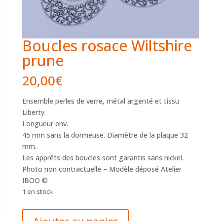
Boucles rosace Wiltshire
prune
20,00
€
Ensemble perles de verre, métal argenté et tissu
Liberty.
Longueur env.
45 mm sans la dormeuse. Diamètre de la plaque 32
mm.
Les apprêts des boucles sont garantis sans nickel.
Photo non contractuelle – Modèle déposé Atelier
IBOO ©
1 en stock
quantité