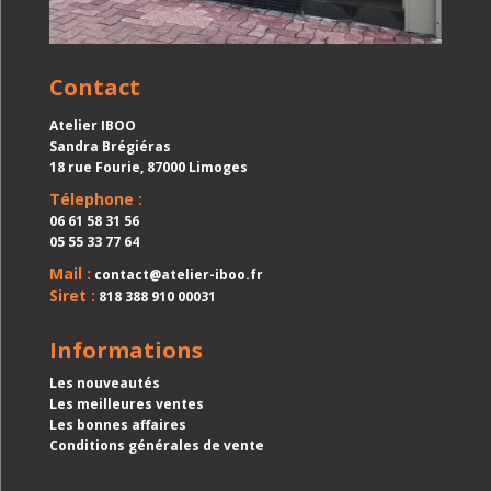
Contact
Atelier IBOO
Sandra Brégiéras
18 rue Fourie, 87000 Limoges
Télephone :
06 61 58 31 56
05 55 33 77 64
Mail :
contact@atelier-iboo.fr
Siret :
818 388 910 00031
Informations
Les nouveautés
Les meilleures ventes
Les bonnes affaires
Conditions générales de vente