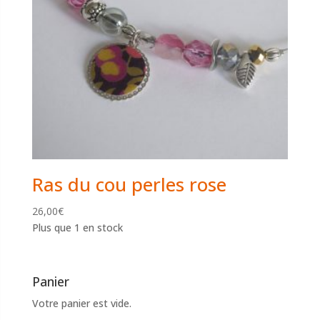
Ras du cou perles rose
26,00
€
Plus que 1 en stock
Panier
Votre panier est vide.