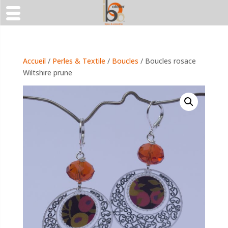
Accueil
/
Perles & Textile
/
Boucles
/ Boucles rosace
Wiltshire prune