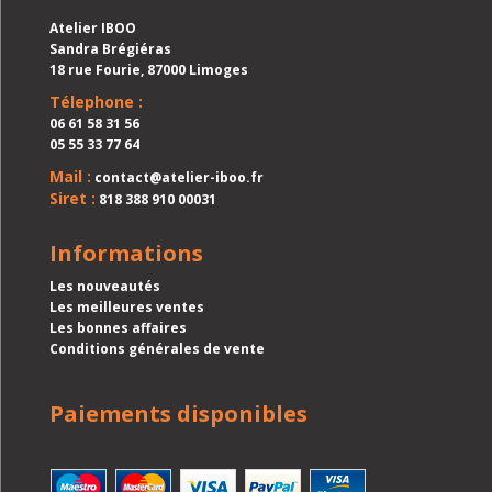
Atelier IBOO
Sandra Brégiéras
18 rue Fourie, 87000 Limoges
Télephone :
06 61 58 31 56
05 55 33 77 64
Mail :
contact@atelier-iboo.fr
Siret :
818 388 910 00031
Informations
Les nouveautés
Les meilleures ventes
Les bonnes affaires
Conditions générales de vente
Paiements disponibles