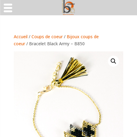
Accueil
/
Coups de coeur
/
Bijoux coups de
coeur
/ Bracelet Black Army – B850