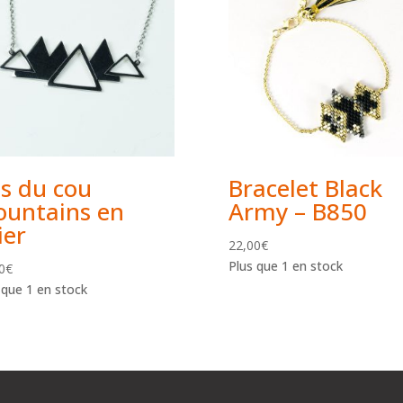
s du cou
Bracelet Black
untains en
Army – B850
ier
22,00
€
Plus que 1 en stock
0
€
 que 1 en stock