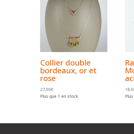
Collier double
Ra
bordeaux, or et
Mo
rose
ac
27,00
€
18,0
Plus que 1 en stock
Plus