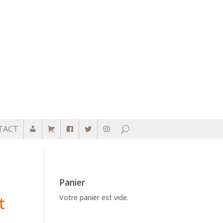
TACT
Panier
Votre panier est vide.
t