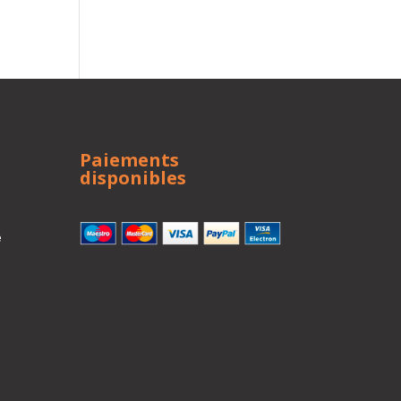
Paiements
disponibles
e