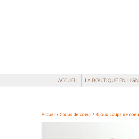
ACCUEIL
LA BOUTIQUE EN LIGN
Accueil
/
Coups de coeur
/
Bijoux coups de coeu