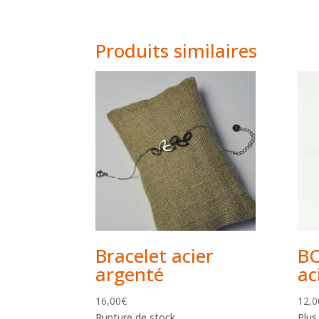
Produits similaires
Bracelet acier
BO
argenté
ac
16,00
€
12,0
Rupture de stock
Plus