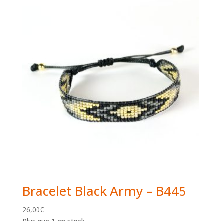
Bracelet Black Army – B445
26,00
€
Plus que 1 en stock