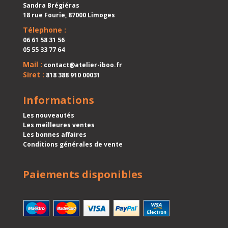
Sandra Brégiéras
18 rue Fourie, 87000 Limoges
Télephone :
06 61 58 31 56
05 55 33 77 64
Mail :
contact@atelier-iboo.fr
Siret :
818 388 910 00031
Informations
Les nouveautés
Les meilleures ventes
Les bonnes affaires
Conditions générales de vente
Paiements disponibles