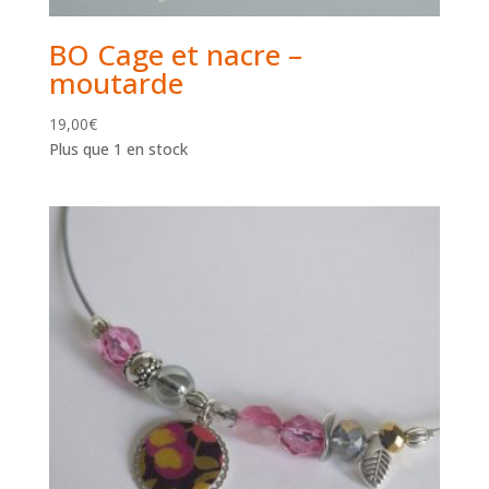
BO Cage et nacre –
moutarde
19,00
€
Plus que 1 en stock