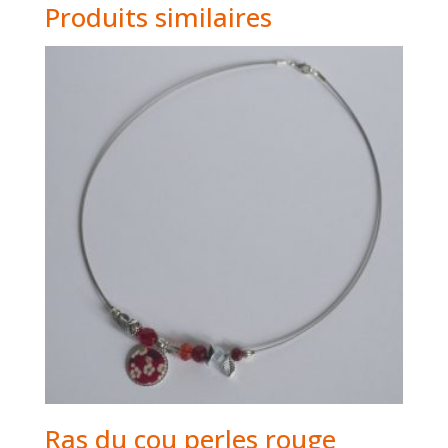
Produits similaires
Ras du cou perles rouge