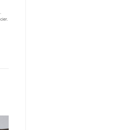
.
cier.