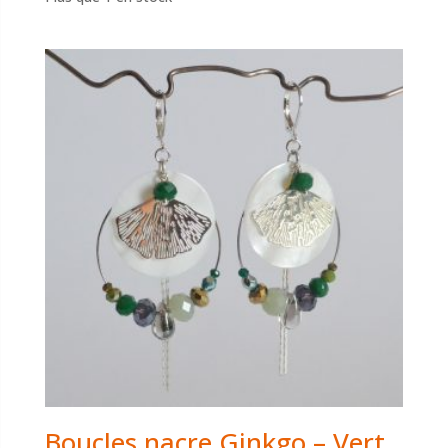
Boucles nacre Ginkgo – Vert