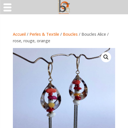
Accueil
/
Perles & Textile
/
Boucles
/ Boucles Alice /
rose, rouge, orange