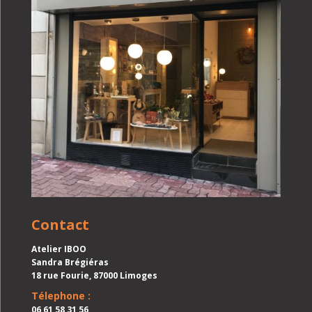
Contact
Atelier IBOO
Sandra Brégiéras
18 rue Fourie, 87000 Limoges
Télephone :
06 61 58 31 56