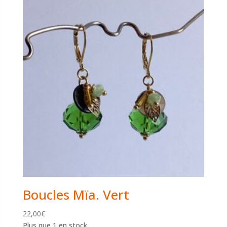
Boucles Mïa. Vert
22,00
€
Plus que 1 en stock