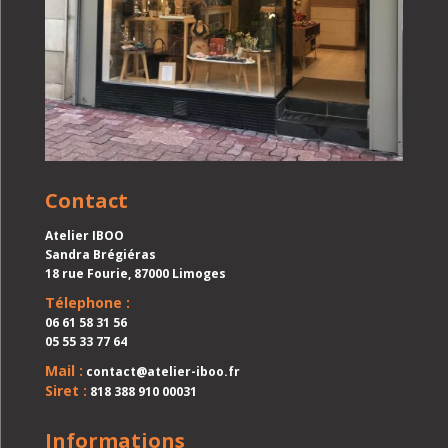
Contact
Atelier IBOO
Sandra Brégiéras
18 rue Fourie, 87000 Limoges
Télephone :
06 61 58 31 56
05 55 33 77 64
Mail :
contact@atelier-iboo.fr
Siret :
818 388 910 00031
Informations