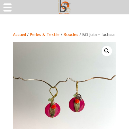
Accueil
/
Perles & Textile
/
Boucles
/ BO Julia – fuchsia