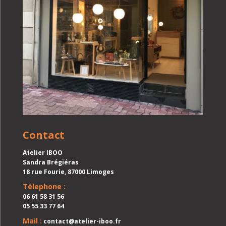
Contact
Atelier IBOO
Sandra Brégiéras
18 rue Fourie, 87000 Limoges
Télephone :
06 61 58 31 56
05 55 33 77 64
Mail :
contact@atelier-iboo.fr