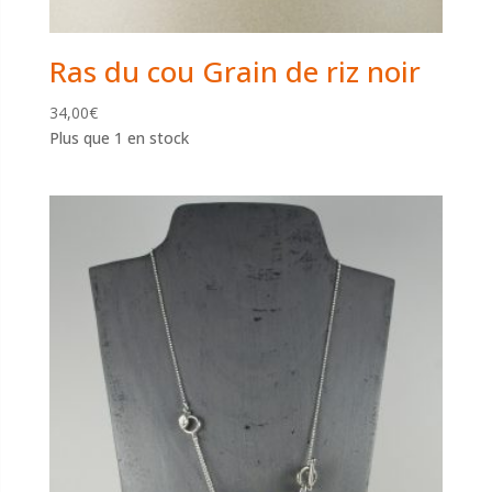
Ras du cou Grain de riz noir
34,00
€
Plus que 1 en stock