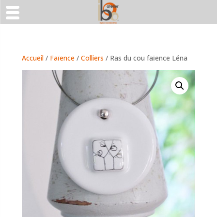
Accueil
/
Faïence
/
Colliers
/ Ras du cou faïence Léna