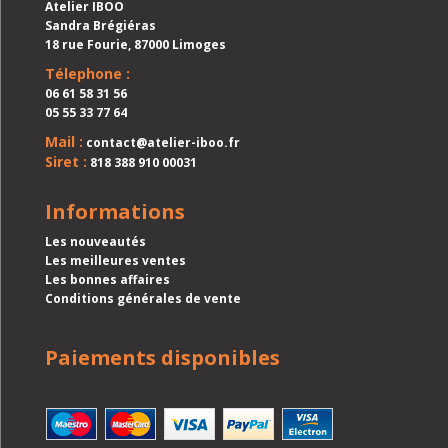
Atelier IBOO
Sandra Brégiéras
18 rue Fourie, 87000 Limoges
Télephone :
06 61 58 31 56
05 55 33 77 64
Mail :
contact@atelier-iboo.fr
Siret :
818 388 910 00031
Informations
Les nouveautés
Les meilleures ventes
Les bonnes affaires
Conditions générales de vente
Paiements disponibles