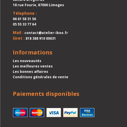
18 rue Fourie, 87000 Limoges
Télephone :
06 61 58 31 56
05 55 33 77 64
Mail :
contact@atelier-iboo.fr
Siret :
818 388 910 00031
Informations
Les nouveautés
Les meilleures ventes
Les bonnes affaires
Conditions générales de vente
Paiements disponibles