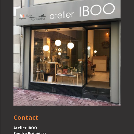
Contact
Atelier IBOO
Sandra Brégiéras