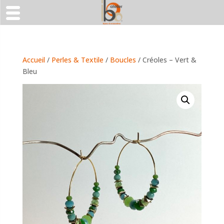
Accueil
/
Perles & Textile
/
Boucles
/ Créoles – Vert &
Bleu