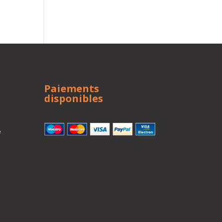
Paiements
disponibles
e