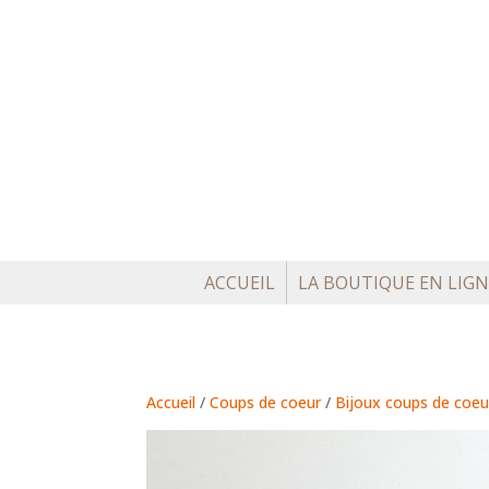
ACCUEIL
LA BOUTIQUE EN LIGN
Accueil
/
Coups de coeur
/
Bijoux coups de coeu