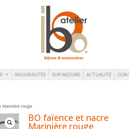
E
NOUVEAUTÉS
SUR MESURE
ACTUALITÉ
CON
e Marinière rouge
BO faïence et nacre
Marinière rouge