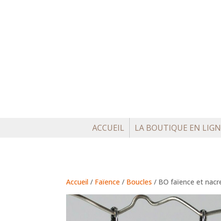
ACCUEIL
LA BOUTIQUE EN LIGN
Accueil
/
Faïence
/
Boucles
/ BO faïence et nacr