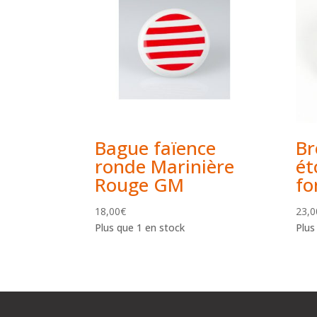
Bague faïence
Br
ronde Marinière
ét
Rouge GM
fo
18,00
€
23,0
Plus que 1 en stock
Plus