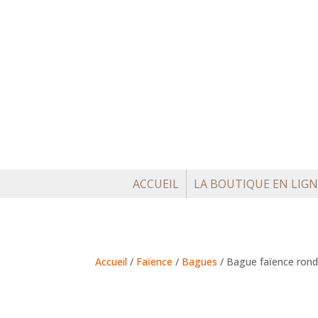
ACCUEIL
LA BOUTIQUE EN LIGN
Accueil
/
Faïence
/
Bagues
/ Bague faïence ron