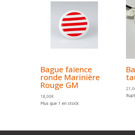
Bague faïence
Ba
ronde Marinière
ta
Rouge GM
21,0
Rupt
18,00
€
Plus que 1 en stock