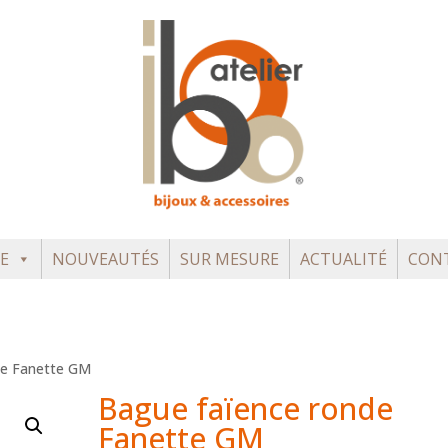
E
NOUVEAUTÉS
SUR MESURE
ACTUALITÉ
CON
de Fanette GM
Bague faïence ronde
Fanette GM