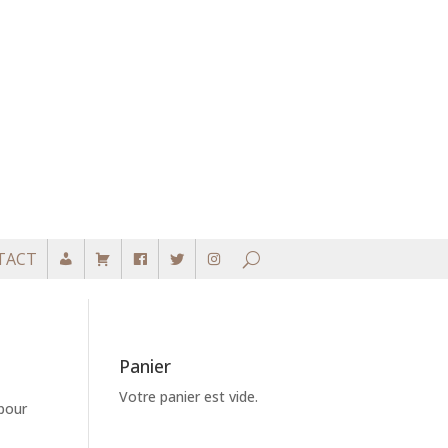
TACT
Panier
Votre panier est vide.
 pour